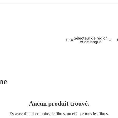
Sélecteur de région
DKK
et de langue
ne
Aucun produit trouvé.
Politique de remboursement
Essayez d’utiliser moins de filtres, ou
effacez tous les filtres
.
Politique de confidentialité