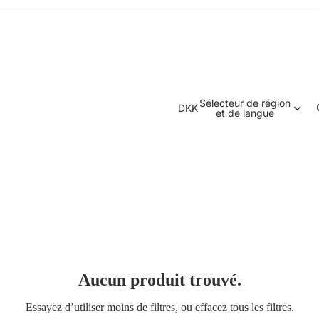
Sélecteur de région
DKK
et de langue
Aucun produit trouvé.
Politique de remboursement
Essayez d’utiliser moins de filtres, ou
effacez tous les filtres
.
Politique de confidentialité